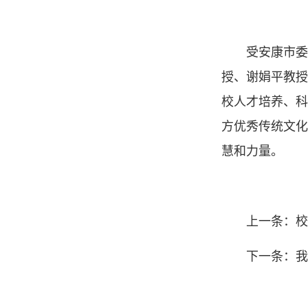
受安康市委
授、谢娟平教授
校人才培养、科
方优秀传统文化
慧和力量。
上一条：校
下一条：我