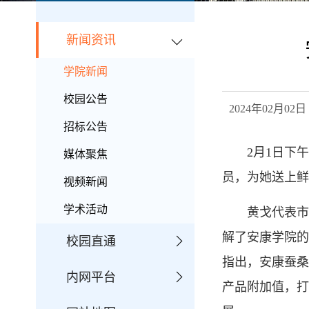
新闻资讯
学院新闻
校园公告
2024年02月
招标公告
2月1日下
媒体聚焦
员，为她送上鲜
视频新闻
学术活动
黄戈代表市
解了安康学院的
校园直通
指出，安康蚕桑
内网平台
产品附加值，打