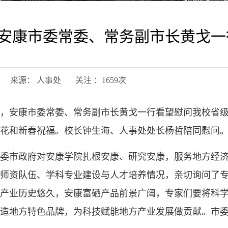
安康市委常委、常务副市长黄戈一
02日 来源： 人事处 关注 ：
1659
次
午，安康市委常委、常务副市长黄戈一行看望慰问我校省
花和新春祝福。校长钟生海、人事处处长杨哲陪同慰问
委市政府对安康学院扎根安康、研究安康，服务地方经
师资队伍、学科专业建设与人才培养情况，亲切询问了
产业历史悠久，安康富硒产品前景广阔，专家们要将科
造地方特色品牌，为科技赋能地方产业发展做贡献。市