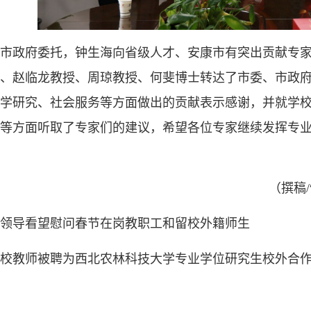
市政府委托，钟生海向省级人才、安康市有突出贡献专
、赵临龙教授、周琼教授、何斐博士转达了市委、市政
学研究、社会服务等方面做出的贡献表示感谢，并就学
等方面听取了专家们的建议，希望各位专家继续发挥专
（撰稿
领导看望慰问春节在岗教职工和留校外籍师生
校教师被聘为西北农林科技大学专业学位研究生校外合