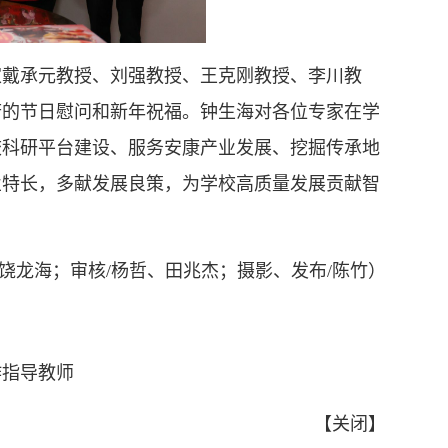
家戴承元教授、刘强教授、王克刚教授、李川教
府的节日慰问和新年祝福。钟生海对各位专家在学
校科研平台建设、服务安康产业发展、挖掘传承地
业特长，多献发展良策，为学校高质量发展贡献智
/饶龙海；审核/杨哲、田兆杰；摄影、发布/陈竹）
作指导教师
【
关闭
】