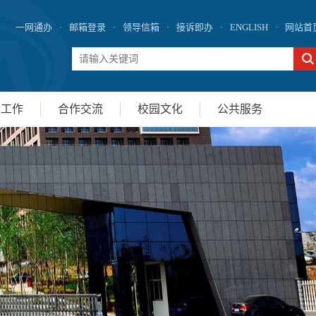
一网通办
·
邮箱登录
·
领导信箱
·
接诉即办
·
ENGLISH
·
网站首
生工作
合作交流
校园文化
公共服务