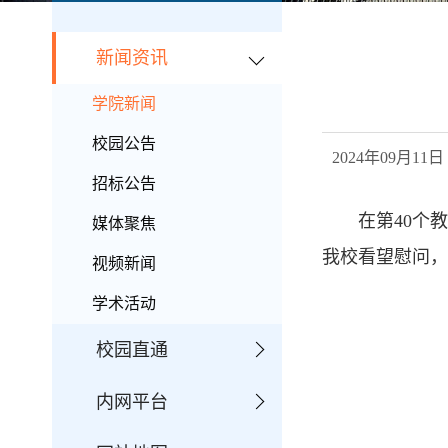
新闻资讯
学院新闻
校园公告
2024年09月
招标公告
在第40个
媒体聚焦
我校看望慰问，
视频新闻
学术活动
校园直通
内网平台