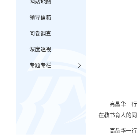
网站地图
领导信箱
问卷调查
深度透视
专题专栏
高晶华一行
在教书育人的同
高晶华一行