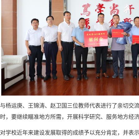
与杨运庚、王锦涛、赵卫国三位教师代表进行了亲切交
时，要继续瞄准地方所需，开展科学研究、服务地方经
对学校近年来建设发展取得的成绩予以充分肯定，并表