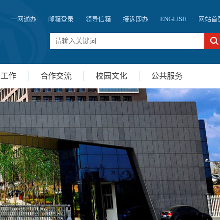
一网通办
·
邮箱登录
·
领导信箱
·
接诉即办
·
ENGLISH
·
网站首
生工作
合作交流
校园文化
公共服务