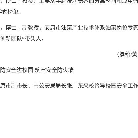
，博士，教授，主要从事超浸润表界面分离材料和应用研究
学家榜单。
，博士，副教授，安康市油菜产业技术体系油菜岗位专家
创新团队”带头人。
（撰稿/
防安全进校园 筑牢安全防火墙
康市副市长、市公安局局长张广东来校督导校园安全工