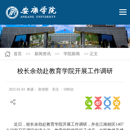
首页
>>
新闻资讯
>>
学院新闻
>> 正文
校长余劲赴教育学院开展工作调研
2025-01-03 来源： 宣传部 关注 ：
1086
次
近日，校长余劲赴教育学院开展工作调研，并在江南校区1407