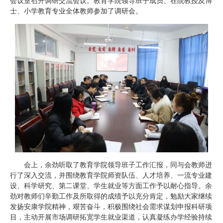
会议室召开调研交流会议。教育学院领导班子成员、在院教授及博
士、小学教育专业全体教师参加了调研会。
会上，余劲听取了教育学院领导班子工作汇报，同与会教师进
行了深入交流，并围绕教育学院师资队伍、人才培养、一流专业建
设、科学研究、第二课堂、学生就业等方面工作予以耐心指导。余
劲对教师们辛勤工作及所取得的成绩予以充分肯定，勉励大家继续
发扬安康学院精神，艰苦奋斗，积极围绕社会需求谋划申报科研项
目，主动开展市场调研拓宽学生就业渠道，认真凝练办学经验持续