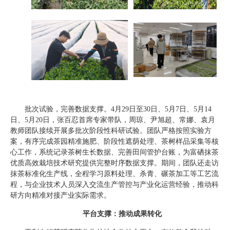
批次试验，完善数据支撑。4月29日至30日、5月7日、5月14
日、5月20日，张百忍首席专家带队，周琼、尹旭超、常娜、袁月
教师团队接续开展多批次阶段性科研试验。团队严格按照实验方
案，有序完成茶园精准施肥、阶段性遮荫处理、茶树样品采集等核
心工作，系统记录茶树生长数据、完善田间管护台账，为富硒抹茶
优质高效栽培技术研究提供完整时序数据支撑。期间，团队还走访
抹茶标准化生产线，全程学习原料处理、杀青、碾茶加工等工艺流
程，与企业技术人员深入交流生产管控与产业化运营经验，推动科
研方向精准对接产业实际需求。
平台支撑
：
推动成果转化