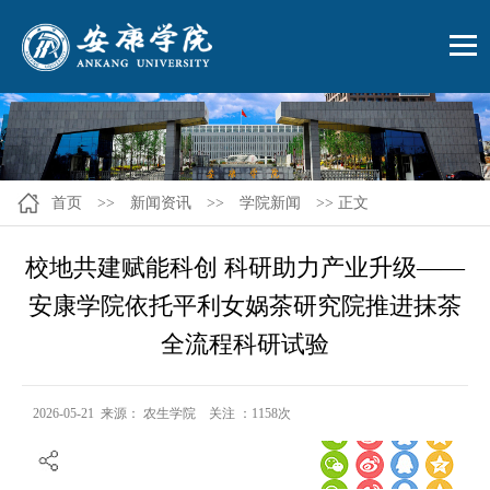
首页
>>
新闻资讯
>>
学院新闻
>> 正文
校地共建赋能科创 科研助力产业升级——
安康学院依托平利女娲茶研究院推进抹茶
全流程科研试验
2026-05-21 来源： 农生学院 关注 ：
1158
次