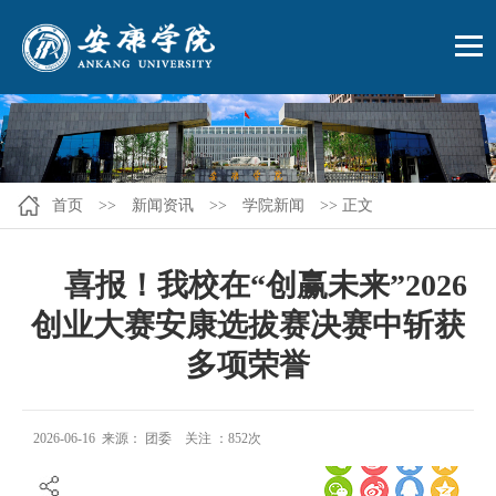
首页
>>
新闻资讯
>>
学院新闻
>> 正文
喜报！我校在“创赢未来”2026
创业大赛安康选拔赛决赛中斩获
多项荣誉
2026-06-16 来源： 团委 关注 ：
852
次