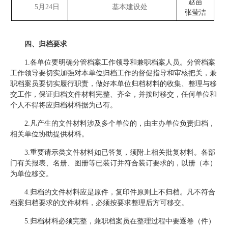
赵苗
5月24日
基本建设处
张莹洁
四、归档要求
1.各单位要明确分管档案工作领导和兼职档案人员。分管档案
工作领导要切实加强对本单位归档工作的督促指导和审核把关，兼
职档案员要切实履行职责，做好本单位归档材料的收集、整理与移
交工作，保证归档文件材料完整、齐全，并按时移交，任何单位和
个人不得将应归档材料据为己有。
2.凡产生的文件材料涉及多个单位的，由主办单位负责归档，
相关单位协助提供材料。
3.重要请示类文件材料如已答复，须附上相关批复材料。各部
门有关报表、名册、图册等已装订并符合装订要求的，以册（本）
为单位移交。
4.归档的文件材料应是原件，复印件原则上不归档。凡不符合
档案归档要求的文件材料，必须按要求整理后方可移交。
5.归档材料必须完整，兼职档案员在整理过程中要逐卷（件）