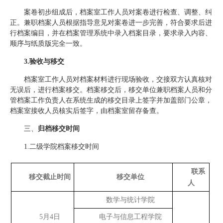
案卷初步组成后，档案室工作人员对案卷进行检查、调整、纠
正。兼职档案人员根据指导意见对案卷进一步完善，符合要求后进
行档案编目，并在档案管理系统中录入档案目录，要求录入内容、
顺序与纸质版完全一致。
3.
验收与移交
档案室工作人员对档案材料进行现场验收，交接双方认真核对
无误后，进行档案移交。档案移交后，移交单位兼职档案人员和分
管档案工作负责人在系统生成的移交目录上签字并加盖部门公章，
档案室接收人员核实后签字，由档案室留存备查。
三、
归档移交时间
1.二级学院档案移交时间
联系
移交截止时间
移交单位
人
数学与统计学院
5月4日
电子与信息工程学院