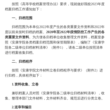
按照《高等学校档案管理办法》要求，现就做好我校2023年度
档案归档工作通知如下：
一、归档范围
归档范围为本单位2022年度产生的各类重要文件资料和2022年
度以前未按时归档的档案、
2020年至2022年疫情防控工作产生的
各
类重要文件资料
。为方便各归档单位收集整理文件资料，档案室参
照《安康学院各类档案归档范围和保管期限表》，编制了《安康学
院各二级单位归档材料清单》（附件1），请各二级单位按照清单
进行档案收集归档。
二、归档程序
按照《安康学院文件材料立卷归档程序与要求》（附件2）进
行归档，具体程序如下：
1.
资料收集、立卷
兼职档案人员对照《安康学院各二级单位归档材料清单》，收
集、整理本部门文件材料，文件材料齐全、规范后进行分类立卷。
2.
送审和编目