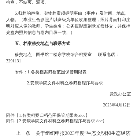
检查，不缺页、漏项。
6.归档的声像、实物档案须标明事由（事件）及时间、地点、
人物。（毕业生合影照片以班级为单位收集整理，照片背面打印注
明对应人像的教师、学生姓名；公务摄影应刻录光盘移交，并保持
光盘内照片信息与卷内目录一致。）
五、档案移交地点与联系方式
移交地点：图书馆二楼东学校综合档案室 联系电话：
3291131
附件：1.各类档案归档范围保管期限表
2.安康学院文件材料立卷归档程序与要求
党政办公室
2023年4月12日
附件【
1.各类档案归档范围保管期限表.doc
】
附件【
2.安康学院文件材料立卷归档程序与要求.doc
】
上一条：关于组织申报2023年度“生态文明和生态经济