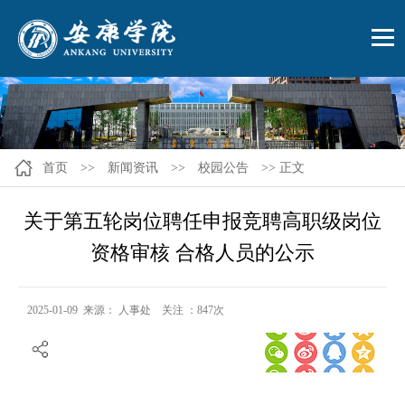
首页
>>
新闻资讯
>>
校园公告
>> 正文
关于第五轮岗位聘任申报竞聘高职级岗位
资格审核 合格人员的公示
2025-01-09 来源： 人事处 关注 ：
847
次