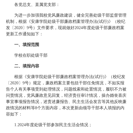
各党总支、直属党支部：
为进一步加强我校党风廉政建设，健全完善处级干部监督管理
机制，根据《安康学院处级干部廉政档案管理办法(试行)》（校纪
发〔2020〕9号）文件要求，现就做好2024年度处级干部廉政档案
更新工作通知如下：
一、填报范围
学校在职处级干部
二、填报内容
根据《安康学院处级干部廉政档案管理办法(试行)》（校纪发
〔2020〕9号）规定，廉政档案主要包括干部任免情况，不如实报
告个人有关事项受到处理情况，问题线索和处置情况，履职不力被
问责情况，党风廉政意见回复，经济责任审计情况，操办婚丧喜庆
事宜事项报告情况，述责述廉报告、民主生活会发言等其他反映廉
政情况的材料等8个方面内容，本次更新由领导干部本人填报的内
容如下：
1.2024年度处级干部参加民主生活会情况；