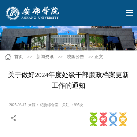
首页
>>
新闻资讯
>>
校园公告
>> 正文
关于做好2024年度处级干部廉政档案更新
工作的通知
2025-03-17 来源： 纪委综合室 关注 ：
995
次