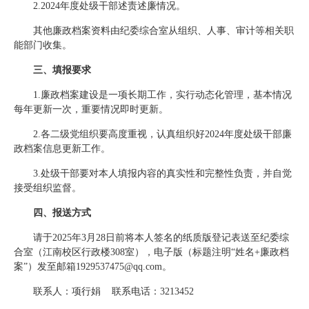
2.2024年度处级干部述责述廉情况。
其他廉政档案资料由纪委综合室从组织、人事、审计等相关职
能部门收集。
三、填报要求
1.廉政档案建设是一项长期工作，实行动态化管理，基本情况
每年更新一次，重要情况即时更新。
2.各二级党组织要高度重视，认真组织好2024年度处级干部廉
政档案信息更新工作。
3.处级干部要对本人填报内容的真实性和完整性负责，并自觉
接受组织监督。
四、报送方式
请于2025年3月28日前将本人签名的纸质版登记表送至纪委综
合室（江南校区行政楼308室），电子版（标题注明“姓名+廉政档
案”）发至邮箱1929537475@qq.com。
联系人：项行娟 联系电话：3213452