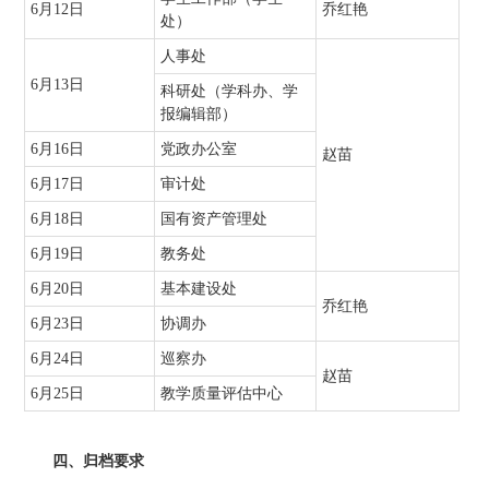
6月12日
乔红艳
处）
人事处
6月13日
科研处（学科办、学
报编辑部）
6月16日
党政办公室
赵苗
6月17日
审计处
6月18日
国有资产管理处
6月19日
教务处
6月20日
基本建设处
乔红艳
6月23日
协调办
6月24日
巡察办
赵苗
6月25日
教学质量评估中心
四、归档要求