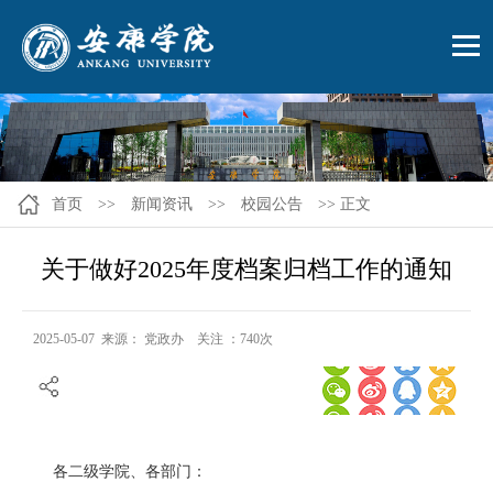
首页
>>
新闻资讯
>>
校园公告
>> 正文
关于做好2025年度档案归档工作的通知
2025-05-07 来源： 党政办 关注 ：
740
次
各二级学院、各部门：