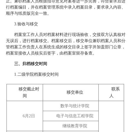
正。兼职档案人员根据指导意见对案卷进一步完善，符合要求后进
行档案编目，并在档案管理系统中录入档案目录，要求录入内容、
顺序与纸质版完全一致。
3.验收与移交
档案室工作人员对档案材料进行现场验收，交接双方认真核对
无误后，进行档案移交。档案移交后，移交单位兼职档案人员和分
管档案工作负责人在系统生成的移交目录上签字并加盖部门公章，
档案室接收人员核实后签字，由档案室留存备查。
三、
归档移交时间
1.二级学院档案移交时间
移交截止时
联系
移交单位
间
人
数学与统计学院
6月2日
电子与信息工程学院
继续教育学院