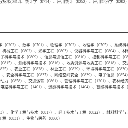
技术(0812)、统计学（0714）、应用统计（0252）、应用经济学（0202
（0202）、数学（0701）、物理学（0702）、地理学（0705）、系统科
）、机械工程（0802）、光学工程（0803）、仪器科学与工程（0804）、
电子科学与技术（0809）、信息与通信工程（0810）、控制科学与工程（08
0815）、测绘科学与技术（0816）、地质资源与地质工程（0818）、交
825）、农业工程（0828）、林业工程（0829）、环境科学与工程（083
5）、安全科学与工程（0837）、网络空间安全（0839）、电子信息（0854
动力（0858）、交通运输（0861）、管理科学与工程（1201）、农林经济
电路科学与工程（1401）、遥感科学与技术（1404）、智能科学与技术（1
03）、化学工程与技术（0817）、轻工技术与工程（0822）、材料科学与工
程（0831）、生物与医药（0860）