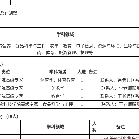
及计划数
学科领域
与营养、食品科学与工程、农学、教育、电子信息、资源与环境、生物与
药、体育、旅游管理、护理等
人）
岗位
学科领域
人数
备注
学院高级专家
体育学、体育教育
1
联系人：吕老师联系电话：
学院高级专家
美术学
1
联系人：李老师联系电话：
学院高级专家
教育学
1
联系人：王老师联系电话：
物科技学院高级专家
食品科学与工程
1
联系人：王老师联系电话：
人才（10人）
人
学科领域
备注
数
与相关领域企业联