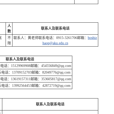
人
联系人及联系电话
数
医
不
联系人：黄老师联系电话：0915-3261706邮箱：
boshiz
限
haop@aku.edu.cn
联系人及联系电话
15129969908邮箱：454556849@qq.com
13709152703邮箱：82049776@qq.com
13619157311邮箱：353605817@qq.com
13992564453邮箱：42872719@qq.com
联系人及联系电话
合