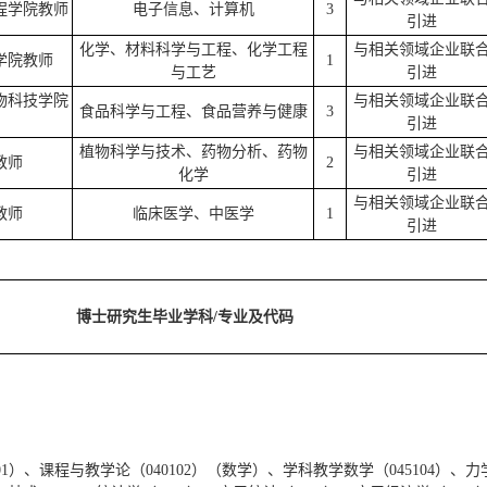
程学院教师
电子信息、计算机
3
引进
化学、材料科学与工程、化学工程
与相关领域企业联
学院教师
1
与工艺
引进
物科技学院
与相关领域企业联
食品科学与工程、食品营养与健康
3
引进
植物科学与技术、药物分析、药物
与相关领域企业联
教师
2
化学
引进
与相关领域企业联
教师
临床医学、中医学
1
引进
研究生毕业学科/专业及代码
01）、课程与教学论（040102）（数学）、学科教学数学（045104）、力学(