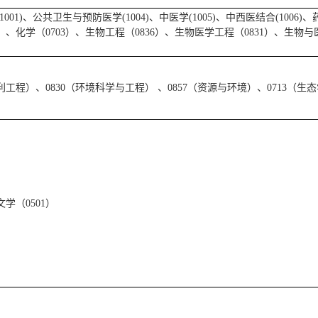
1001)、公共卫生与预防医学(1004)、中医学(1005)、中西医结合(1006)、
0）、化学（0703）、生物工程（0836）、生物医学工程（0831）、生物与
水利工程）、0830（环境科学与工程） 、0857（资源与环境）、0713（生
学（0501）