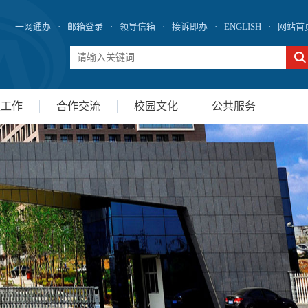
一网通办
·
邮箱登录
·
领导信箱
·
接诉即办
·
ENGLISH
·
网站首
生工作
合作交流
校园文化
公共服务