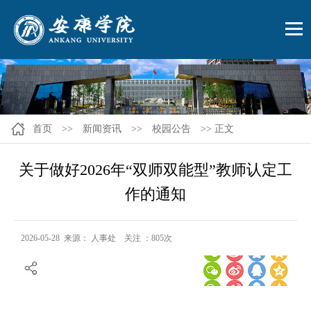
首页
>>
新闻资讯
>>
校园公告
>> 正文
关于做好2026年“双师双能型”教师认定工
作的通知
2026-05-28 来源： 人事处 关注 ：
805
次