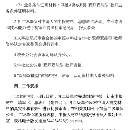
（2）业务条件证明材料：满足A类或B类“双师双能型”教师业
务条件证明材料。
2.各二级单位对申请人的申报材料、思想政治表现、专业素养
和技术能力进行初审并提出初审意见后，报人事处。
3.人事处形式审查合格的申报材料提交学校“双师双能型”教师
资格认定专家委员会进行评审。
4.校长办公会议审定确认并公示。
5.学校发文认定“双师双能型”教师资格。
6.“双师双能型”教师申报、评审、认定资料由人事处归档。
四、工作安排
1.组织申
报。
6月2日前，各二级单位完成组织申报、初审申报
材料，填写《汇总表》（附件2）。各二级单位应对申请人提交材
料的真实性和有效性进行初步审查，在相关复印件上加盖二级单位
公章。二级单位将所有表格、申报人材料纸质版报送至人事处103
室，表格电子版发送至544254526@.qq.com。