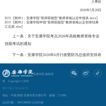
人事处
2026年5月28日
附件【
附件1：安康学院“双师双能型”教师资格认定申报表.docx
】
附件【
附件2：安康学院申报“双师双能型”教师资格认定初审结果
汇总表.xlsx
】
上一条：关于安康学院考点2026年高校教师资格专业
技能考试的通知
下一条：安康学院2026年6月行政暨防汛总值班安排表
安康学院 版权所
有 Copyright © 2020
陕ICP备 17014456 号
地址：中国 陕西 安康市育才路92号 邮编：725000
总访问量：
0065380082
位访问者