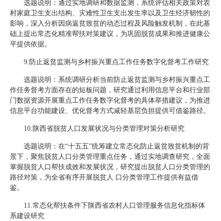
选题说明：通过实地调研和数据监测，系统评估相关政策对农
村家庭卫生支出结构、灾难性卫生支出发生率以及卫生经济韧性的
影响，深入分析因病返贫致贫的动态过程及风险触发机制，在此基
础上提出常态化精准帮扶对策建议，为巩固脱贫成果和推进健康公
平提供依据。
9.防止返贫监测与乡村振兴重点工作任务数字化督考工作研究
选题说明：系统调研分析当前防止返贫监测与乡村振兴重点工
作任务督考方面存在的短板问题，研究通过利用信息平台和行业部
门数据资源开展重点工作任务数字化督考的具体举措建议，为推进
信息平台功能建设、优化督考方式减轻基层负担提供可借鉴路径。
10.陕西省脱贫人口发展状况与分类管理对策分析研究
选题说明：在“十五五”统筹建立常态化防止返贫致贫机制的背
景下，聚焦脱贫人口分类管理重点任务，通过实地调查研究，全面
掌握脱贫人口帮扶成效和发展状况，研究提出脱贫人口分类管理的
路径对策，为全省有序开展脱贫人 口分类管理工作提供有益借
鉴。
11.常态化帮扶条件下陕西省农村人口管理服务信息化指标体
系建设研究