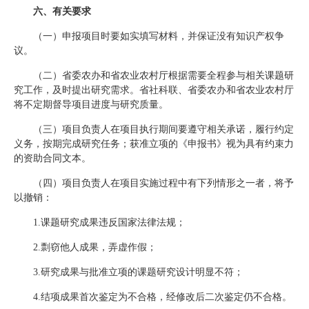
六、有关要求
（一）申报项目时要如实填写材料，并保证没有知识产权争
议。
（二）省委农办和省农业农村厅根据需要全程参与相关课题研
究工作，及时提出研究需求。省社科联、省委农办和省农业农村厅
将不定期督导项目进度与研究质量。
（三）项目负责人在项目执行期间要遵守相关承诺，履行约定
义务，按期完成研究任务；获准立项的《申报书》视为具有约束力
的资助合同文本。
（四）项目负责人在项目实施过程中有下列情形之一者，将予
以撤销：
1.课题研究成果违反国家法律法规；
2.剽窃他人成果，弄虚作假；
3.研究成果与批准立项的课题研究设计明显不符；
4.结项成果首次鉴定为不合格，经修改后二次鉴定仍不合格。