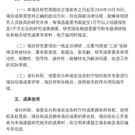
（一）本项目研究周期自立项发布之日起至2026年10月30日。
项目成果需坚持正确的政治方向，符合国家法律法规，能够体现研
究人员较高的研究水准，每项选题需书面提交1万字以上结题报告
及5千字左右的研究成果摘要。研究报告根据需要可附专题调研报
告和相关研究成果等资料；电子版同时报送。
（二）项目研究要强化一线走访调研，注重与我省“三农”实际
情况有效结合，要有新发现、新观点、新见解。研究成果要具有理
论性、前瞻性、指导性、操作性，能够转化为解决问题、改进工作
的实际举措。
（三）省社科联、省委农办和省农业农村厅组织相关专家进行
项目结项成果评审，项目评审合格后，按照相关程序办理结项手
续。
五、成果使用
省社科联、省委农办和省农业农村厅对成果拥有所有权、使用
权及处置权，项目组成员拥有项目成果的署名权。项目组在公开发
表与本项课题研究相关的成果时，应注明本课题立项名称及项目编
号等信息。