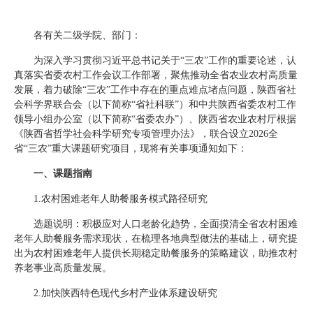
各有关二级学院、部门：
为深入学习贯彻习近平总书记关于“三农”工作的重要论述，认
真落实省委农村工作会议工作部署，聚焦推动全省农业农村高质量
发展，着力破除“三农”工作中存在的重点难点堵点问题，陕西省社
会科学界联合会（以下简称“省社科联”）和中共陕西省委农村工作
领导小组办公室（以下简称“省委农办”）、陕西省农业农村厅根据
《陕西省哲学社会科学研究专项管理办法》，联合设立2026全
省“三农”重大课题研究项目，现将有关事项通知如下：
一、课题指南
1.农村困难老年人助餐服务模式路径研究
选题说明：积极应对人口老龄化趋势，全面摸清全省农村困难
老年人助餐服务需求现状，在梳理各地典型做法的基础上，研究提
出为农村困难老年人提供长期稳定助餐服务的策略建议，助推农村
养老事业高质量发展。
2.加快陕西特色现代乡村产业体系建设研究