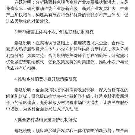
选题说明：分析陕西特色现代乡村产业发展现状和潜力，立足
我省实际，研究推动传统产业焕新升级、新兴产业发展壮大、未来
产业加快培育，构建具有陕西特色和优势的现代乡村产业体系，促
进农民增收的对策建议。
3.新型经营主体与小农户利益联结机制研究
选题说明：在实地调研基础上，梳理我省龙头企业、合作社、
家庭农场等新型经营主体与小农户利益联结的典型模式，深入分析
利益分配、风险防范、合同履约等关键环节存在的短板，研究提出
优化紧密型联结模式、强化政策支持的对策建议，推动小农户与现
代农业有机衔接。
4.推动乡村消费扩容升级策略研究
选题说明：全面摸清我省乡村消费发展现状，深入分析存在的
问题和短板，研究提出推动乡村消费扩容升级，打造乡村消费新增
长点的策略建议，充分释放乡村消费市场巨大潜力，让农民在服务
中增收，为乡村全面振兴注入持久动能。
5.健全农村基础设施管护机制研究
选题说明：顺应城乡融合发展和一体化管护的新形势，在全面