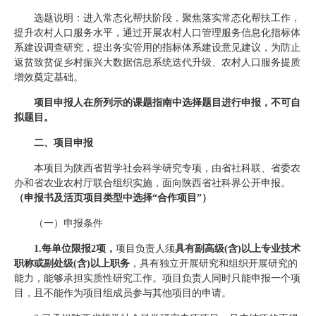
选题说明：进入常态化帮扶阶段，聚焦落实常态化帮扶工作，
提升农村人口服务水平，通过开展农村人口管理服务信息化指标体
系建设调查研究，提出务实管用的指标体系建设意见建议，为防止
返贫致贫促乡村振兴大数据信息系统迭代升级、农村人口服务提质
增效奠定基础。
项目申报人在所列示的课题指南中选择题目进行申报，不可自
拟题目。
二、项目申报
本项目为陕西省哲学社会科学研究专项，由省社科联、省委农
办和省农业农村厅联合组织实施，面向陕西省社科界公开申报。
（
申报书及活页项目类型中选择“合作项目”
）
（一）申报条件
1.每单位限报2项，
项目负责人须
具有副高级(含)以上专业技术
职称或副处级(含)以上职务
，具有独立开展研究和组织开展研究的
能力，能够承担实质性研究工作。项目负责人同时只能申报一个项
目，且不能作为项目组成员参与其他项目的申请。