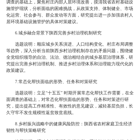
调查的基础上，聚焦村庄内部人居环境改善，摸清我省农村基础设
施管护现状，分析面临的困难挑战，从政策支持、体制健全、市场
化运营、社会参与、群众发动等方面，研究提出进一步加强农村人
居环境基础设施管护的具体对策建议。
6.城乡融合背景下陕西完善乡村治理机制研究
选题说明：顺应城乡关系演进、人口结构变化、村庄布局调整
等趋势，深入分析当前陕西乡村治理机制存在的矛盾问题，围绕健
全党组织领导的自治、法治、德治相结合的城乡基层治理体系，研
究提出完善乡村治理机制、推进乡村治理体系和治理能力现代化的
政策建议。
7.常态化帮扶面临的形势、任务和对策研究
选题说明：立足“十五五” 时期开展常态化帮扶工作需要，在全
面调查的基础上，对常态化帮扶面临的形势、任务和对策进行研
究，提出提高工作精准性、有效性的意见建议，减轻基层负担，长
久守牢不发生规模性返贫致贫底线。
8.乡村振兴战略中的健康风险防控：陕西省农村家庭卫生经济
韧性与帮扶策略研究