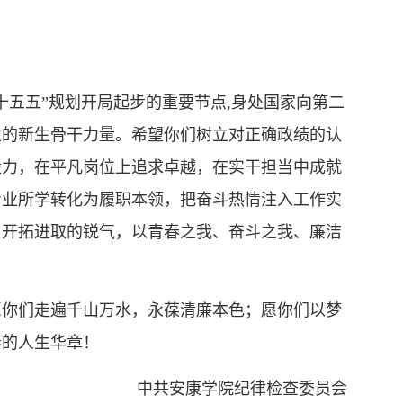
十五五”规划开局起步的重要节点,身处国家向第二
业的新生骨干力量。希望你们树立对正确政绩的认
毅力，在平凡岗位上追求卓越，在实干担当中成就
专业所学转化为履职本领，把奋斗热情注入工作实
、开拓进取的锐气，以青春之我、奋斗之我、廉洁
愿你们走遍千山万水，永葆清廉本色；愿你们以梦
春的人生华章！
中共安康学院纪律检查委员会