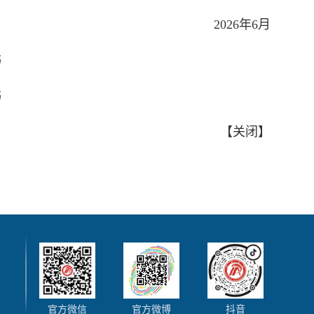
2026年6月
书
书
【
关闭
】
官方微信
官方微博
抖音