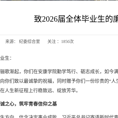
致2026届全体毕业生的
04日 来源： 纪委综合室 关注 ：
1850
次
毕业生：
骊歌渐起，你们在安康学院勤学笃行、砺志成长，如今
向你们致以最诚挚的祝福，同时赠予你们一份珍贵的“人
在人生新征程上行稳致远、绽放芳华。
诚之心，筑牢青春信仰之基
生方向，信念决定事业成败。习近平总书记寄语新时代