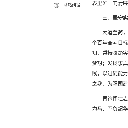
表里如一的清廉
网站纠错
三、
坚守实
大道至简，
个百年奋斗目标
知，秉持脚踏实
梦想；发扬求真
践，以过硬能力
之我，为强国建
青衿怀壮志
为马、不负韶华