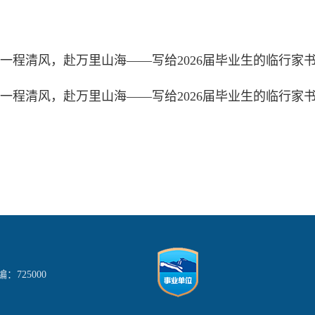
一程清风，赴万里山海——写给2026届毕业生的临行家
一程清风，赴万里山海——写给2026届毕业生的临行家
725000