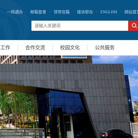
一网通办
·
邮箱登录
·
领导信箱
·
接诉即办
·
ENGLISH
·
网站首
生工作
合作交流
校园文化
公共服务