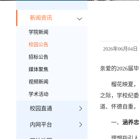
新闻资讯
学院新闻
校园公告
2026年06月
招标公告
亲爱的2026届
媒体聚焦
视频新闻
榴花映夏，
学术活动
之际，学校纪委
道、怀德自重，
校园直通
一、
涵养忠
内网平台
理想指引人