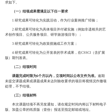
求如下。
（一）结项成果需满足以下任一要求
1.研究成果可转化为实践活动，作为行业案例推广经验；
2.研究成果可转化为具体项目并付诸实施（例如非遗相关的艺
术创作项目、公共服务项目、研学旅游项目等）；
3.研究成果可转化为政策措施或工作方案；
4.研究成果可转化为公开发表的学术成果，在CSSCI（含扩展
版）期刊发表。
（二）结项时间
课题完成时限为6个月以内，立项时间以公布文件为准。
逾期
未提交课题成果或课题成果未达到验收要求的项目将视情况作撤项
处理，不予结项。
（三）结项材料
本次课题结项不再另发通知，请在规定时间内将以下材料电子
版、加盖公章的纸质版（壹份）报送至指定邮箱或地址。