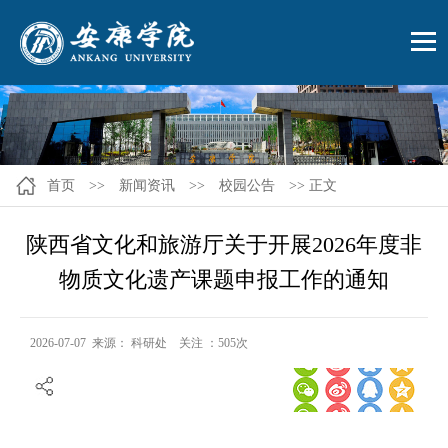
首页
>>
新闻资讯
>>
校园公告
>> 正文
陕西省文化和旅游厅关于开展2026年度非
物质文化遗产课题申报工作的通知
2026-07-07 来源： 科研处 关注 ：
505
次