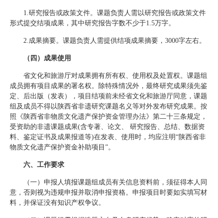
1.研究报告或政策文件。课题负责人需以研究报告或政策文件
形式提交结项成果，其中研究报告字数不少于1.5万字。
2.成果摘要。课题负责人需提供结项成果摘要，3000字左右。
（四）成果使用
省文化和旅游厅对成果拥有所有权、使用权及处置权。课题组
成员拥有项目成果的署名权。除特殊情况外，最终研究成果须先鉴
定、后出版（发表），项目结项前未经省文化和旅游厅同意，课题
组及成员不得以陕西省非遗研究课题名义等对外发布研究成果。按
照《陕西省非物质文化遗产保护资金管理办法》第二十三条规定，
受资助的非遗课题成果(含专著、论文、 研究报告、总结、数据资
料、鉴定证书及成果报道等)在发表、使用时，均应注明“陕西省非
物质文化遗产保护资金补助项目”。
六、工作要求
（一）申报人填报课题组成员有关信息资料前，须征得本人同
意，否则视为违规申报并取消申报资格。申报项目时要如实填写材
料，并保证没有知识产权争议。