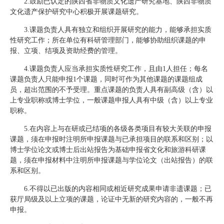
2.鼓励已认定的陕西省非物质文化遗产研究基地、陕西非物质
文化遗产保护研究中心积极开展课题研究。
3.课题负责人具有独立和组织开展研究的能力，能够承担实质
性研究工作；所在单位有科研管理部门，能够协助组织课题的申
报、立项、结项及资助经费的管理。
4.课题负责人应当承担实质性研究工作，且由1人担任；每名
课题负责人只能申报1个课题，同时可作为其他课题的课题组成
员，超出范围的不予受理。重点课题的负责人具有副高级（含）以
上专业职称或博士学位，一般课题申报人具有中级（含）以上专业
职称。
5.在内容上与在研或已结项的各级各类项目有较大关联的申报
课题，须在申报时注明所申报课题与已承担项目的联系和区别；以
博士学位论文或博士后出站报告为基础申报省文化和旅游科研课
题，须在申报材料中注明所申报课题与学位论文（出站报告）的联
系和区别。
6.不得以已出版的内容相同或相近研究成果申请非遗课题；已
获厅局级及以上立项的课题，论证中无新的研究内容的，一般不再
申报。