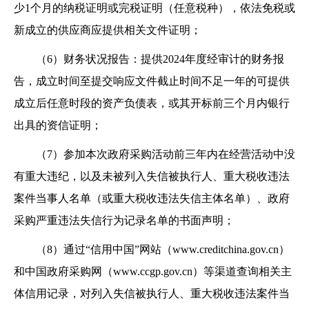
少1个月的纳税证明或完税证明（任意税种），依法免税或
新成立的供应商应提供相关文件证明；
（6）财务状况报告：
提供2024年度经审计的财务报
告，成立时间至提交响应文件截止时间不足一年的可提供
成立后任意时段的资产负债表，或其开标前三个月内银行
出具的资信证明
；
（7）参加本次政府采购活动前三年内在经营活动中没
有重大违纪，以及未被列入失信被执行人、重大税收违法
案件当事人名单（或重大税收违法失信主体名单）、政府
采购严重违法失信行为记录名单的书面声明；
（8）通过“信用中国”网站（www.creditchina.gov.cn）
和中国政府采购网（www.ccgp.gov.cn）等渠道查询相关主
体信用记录，对列入失信被执行人、重大税收违法案件当