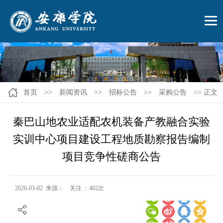
首页
>>
新闻资讯
>>
招标公告
>>
采购公告
>> 正文
秦巴山地农业适配农机装备产教融合实验
实训中心项目建设工程地质勘察报告编制
项目竞争性磋商公告
2026-03-02 来源： 关注 ：
402
次