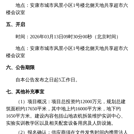
地点：安康市城市风景小区1号楼北侧天地共享超市六
楼会议室
五、开启
时间：202
6
年0
3
月
13
日09时30分00秒（北京时间）
地点：安康市城市风景小区1号楼北侧天地共享超市六
楼会议室
六、公告期限
自本公告发布之日起5工作日。
七、其他补充事宜
（1）项目概况：
项目总投资约12000万元，规划总建
筑面积约17650平米，其中地上约16000平方米，地下约
1650平方米。建设内容包括山地农机拆装维护实训中心、
实验实训教学区以及相关配套设备用房及人防设施。
（2）报名确认：供应商须在文件发售时间内携带法人