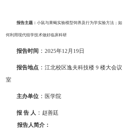
报告主题：
小鼠与果蝇实验模型饲养及行为学实验方法；如
何利用现代组学技术做好临床科研
：
报告
时间
2025年12月19日
：
报告地点
江北校区逸夫科技楼 9 楼大会议
室
：
主办单位
医学院
：
报 告 人
赵善廷
报告人简介：