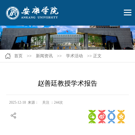
首页
>>
新闻资讯
>>
学术活动
>> 正文
赵善廷教授学术报告
2025-12-18 来源： 关注 ：
244
次