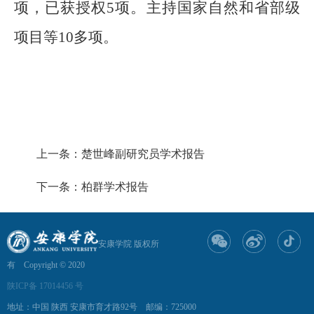
项，已获授权5项。主持国家自然和省部级
项目等10多项。
上一条：楚世峰副研究员学术报告
下一条：柏群学术报告
安康学院 版权所
有 Copyright © 2020
陕ICP备 17014456 号
地址：中国 陕西 安康市育才路92号 邮编：725000