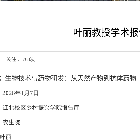
叶丽教授学术报
6日 关注 ：
708
次
：
生物技术与药物研发：从天然产物到抗体药物
：
2026年1月7日
：
江北校区乡村振兴学院报告厅
：
农生院
叶丽