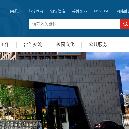
一网通办
·
邮箱登录
·
领导信箱
·
接诉即办
·
ENGLISH
·
网站首
生工作
合作交流
校园文化
公共服务