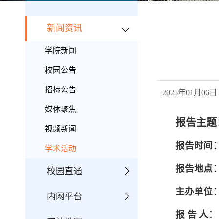
新闻资讯
学院新闻
校园公告
招标公告
2026年01月0
媒体聚焦
报告主题
视频新闻
报告
时间
学术活动
报告地点
校园直通
主办单位
内网平台
：
报 告 人