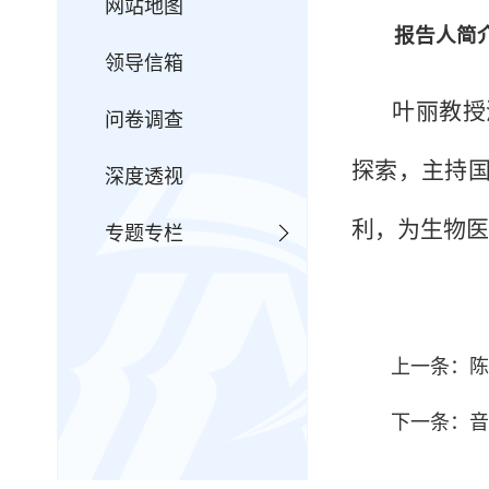
网站地图
报告人简
领导信箱
叶丽教授
问卷调查
探索，主持国
深度透视
利，为生物医
专题专栏
上一条：陈
下一条：音