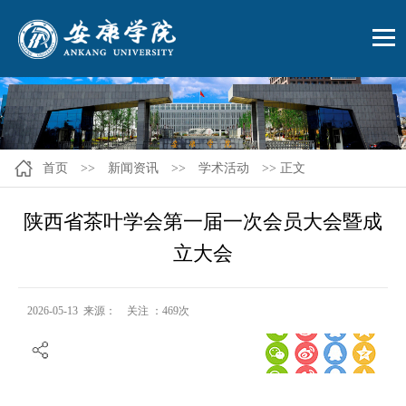
首页
>>
新闻资讯
>>
学术活动
>> 正文
陕西省茶叶学会第一届一次会员大会暨成
立大会
2026-05-13 来源： 关注 ：
469
次