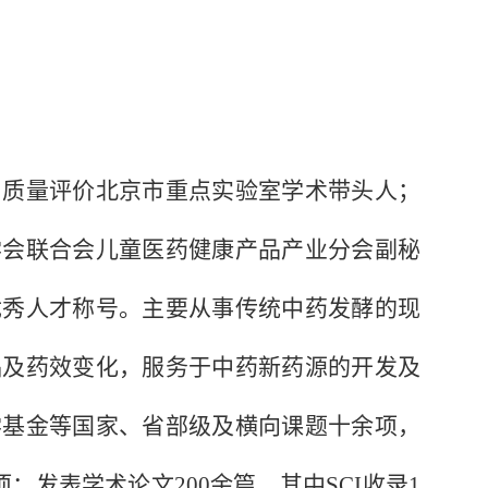
质量评价北京市重点实验室学术带头人；
学会联合会儿童医药健康产品产业分会副秘
优秀人才称号。主要从事传统中药发酵的现
础及药效变化，服务于中药新药源的开发及
学基金等国家、省部级及横向课题十余项，
；发表学术论文200余篇，其中SCI收录1