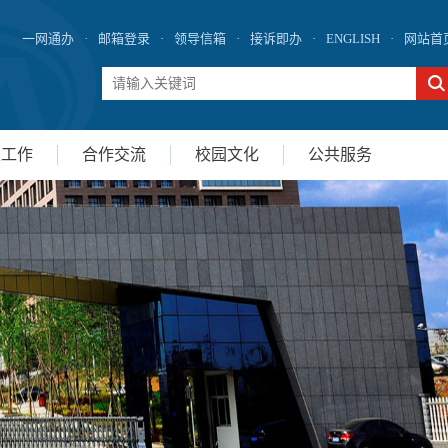
一网通办
·
邮箱登录
·
领导信箱
·
接诉即办
·
ENGLISH
·
网站首
生工作
合作交流
校园文化
公共服务