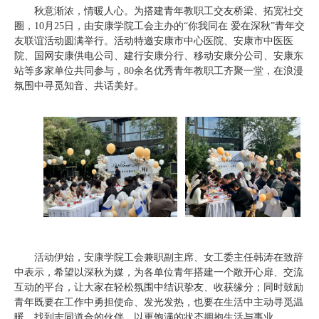
秋意渐浓，情暖人心。为搭建青年教职工交友桥梁、拓宽社交
圈，10月25日，由安康学院工会主办的“你我同在 爱在深秋”青年交
友联谊活动圆满举行。活动特邀安康市中心医院、安康市中医医
院、国网安康供电公司、建行安康分行、移动安康分公司、安康东
站等多家单位共同参与，80余名优秀青年教职工齐聚一堂，在浪漫
氛围中寻觅知音、共话美好。
活动伊始，安康学院工会兼职副主席、女工委主任韩涛在致辞
中表示，希望以深秋为媒，为各单位青年搭建一个敞开心扉、交流
互动的平台，让大家在轻松氛围中结识挚友、收获缘分；同时鼓励
青年既要在工作中勇担使命、发光发热，也要在生活中主动寻觅温
暖，找到志同道合的伙伴，以更饱满的状态拥抱生活与事业。