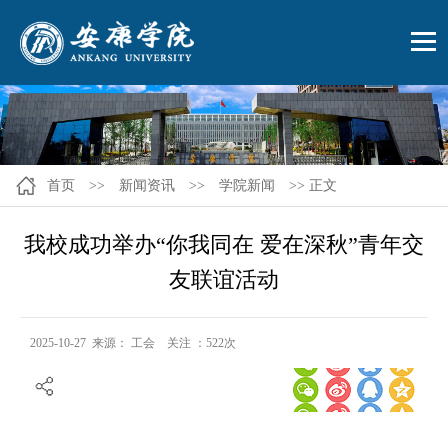
首页
>>
新闻资讯
>>
学院新闻
>> 正文
我校成功举办“你我同在 爱在深秋”青年交
友联谊活动
2025-10-27 来源： 工会 关注 ：
522
次