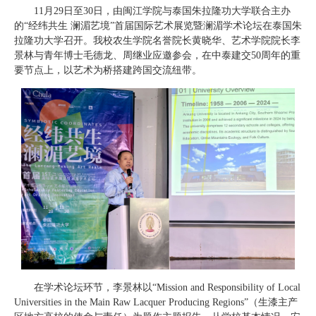
11月29日至30日，由闽江学院与泰国朱拉隆功大学联合主办
的“经纬共生 澜湄艺境”首届国际艺术展览暨澜湄学术论坛在泰国朱
拉隆功大学召开。我校农生学院名誉院长黄晓华、艺术学院院长李
景林与青年博士毛德龙、周继业应邀参会，在中泰建交50周年的重
要节点上，以艺术为桥搭建跨国交流纽带。
在学术论坛环节，李景林以“Mission and Responsibility of Local
Universities in the Main Raw Lacquer Producing Regions”（生漆主产