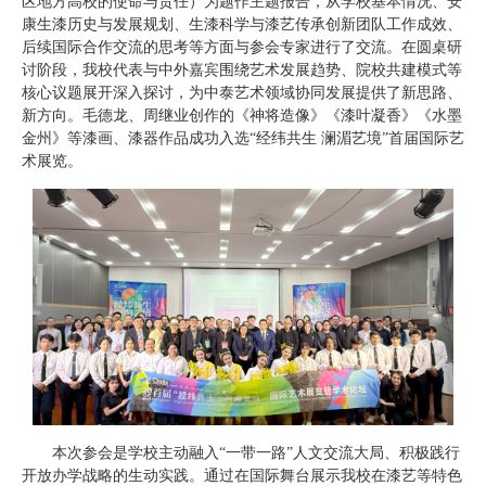
区地方高校的使命与责任）为题作主题报告，从学校基本情况、安
康生漆历史与发展规划、生漆科学与漆艺传承创新团队工作成效、
后续国际合作交流的思考等方面与参会专家进行了交流。在圆桌研
讨阶段，我校代表与中外嘉宾围绕艺术发展趋势、院校共建模式等
核心议题展开深入探讨，为中泰艺术领域协同发展提供了新思路、
新方向。毛德龙、周继业创作的《神将造像》《漆叶凝香》《水墨
金州》等漆画、漆器作品成功入选“经纬共生 澜湄艺境”首届国际艺
术展览。
本次参会是学校主动融入“一带一路”人文交流大局、积极践行
开放办学战略的生动实践。通过在国际舞台展示我校在漆艺等特色