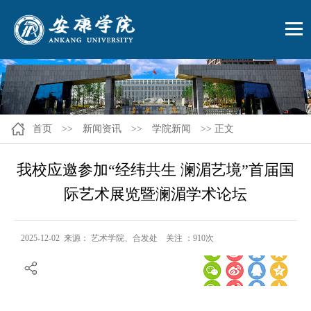
首页
>>
新闻资讯
>>
学院新闻
>> 正文
我校应邀参加“经纬共生 澜湄艺境”首届国
际艺术展览暨澜湄学术论坛
2025-12-02 来源： 艺术学院、合发处 关注 ：
910
次