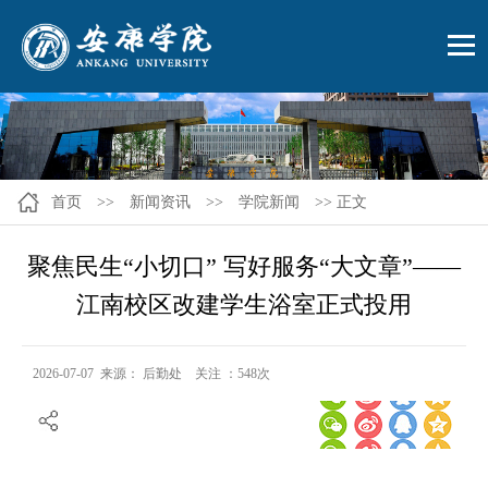
首页
>>
新闻资讯
>>
学院新闻
>> 正文
聚焦民生“小切口” 写好服务“大文章”——
江南校区改建学生浴室正式投用
2026-07-07 来源： 后勤处 关注 ：
548
次