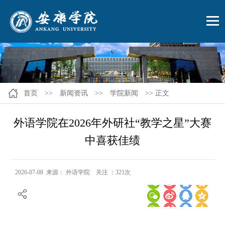
首页
>>
新闻资讯
>>
学院新闻
>> 正文
外语学院在2026年外研社“教学之星”大赛
中喜获佳绩
2026-07-08 来源： 外语学院 关注 ：
321
次