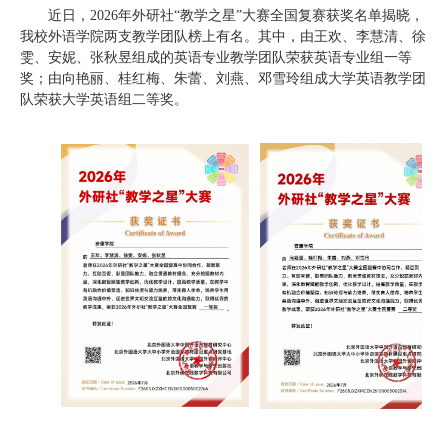
近日，2026年外研社“教学之星”大赛全国复赛获奖名单揭晓，
我校外语学院两支教学团队榜上有名。其中，由王欢、李慧清、徐
雯、安妮、张秋昱组成的英语专业教学团队荣获英语专业组一等
奖；由向艳丽、桂红梅、朱蕾、刘燕、邓雪玲组成大学英语教学团
队荣获大学英语组二等奖。