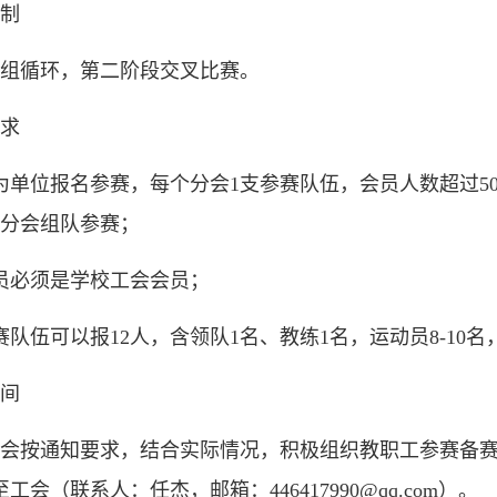
制
组循环，第二阶段交叉比赛。
求
为单位报名参赛，每个分会1支参赛队伍，会员人数超过50
分会组队参赛；
员必须是学校工会会员；
赛队伍可以报12人，含领队1名、教练1名，运动员8-10
间
会按通知要求，结合实际情况，积极组织教职工参赛备赛，于
工会（联系人：任杰，邮箱：446417990@qq.com）。