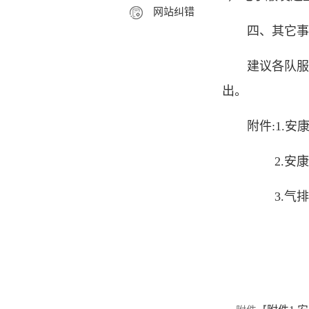
网站纠错
四、其它事
建议各队服
出。
附件:1.
2.安康
3.气排球规