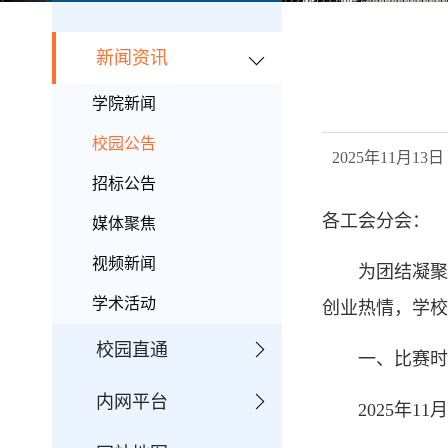
新闻资讯
学院新闻
校园公告
2025年11月
招标公告
各工会分会：
媒体聚焦
视频新闻
为团结凝聚
学术活动
创业热情，学校
校园直通
一、比赛时
内网平台
2025年