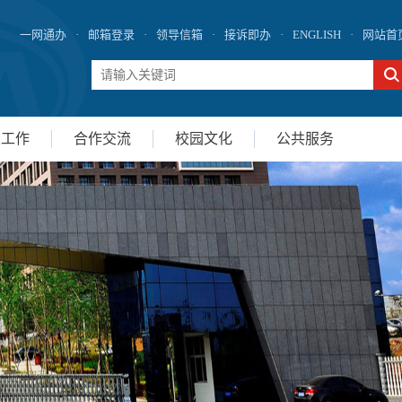
一网通办
·
邮箱登录
·
领导信箱
·
接诉即办
·
ENGLISH
·
网站首
生工作
合作交流
校园文化
公共服务