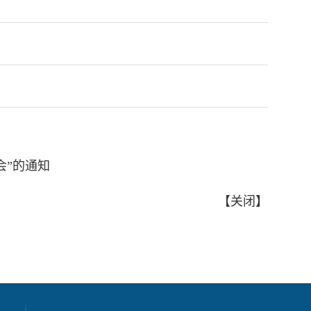
会”的通知
【
关闭
】