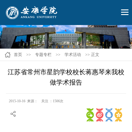
首页
>>
专题专栏
>>
学术活动
>> 正文
江苏省常州市星韵学校校长蒋惠琴来我校
做学术报告
2015-10-16 来源： 关注 ：
1506
次