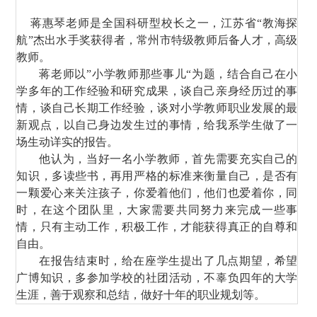
蒋惠琴老师是全国科研型校长之一，江苏省“教海探
航”杰出水手奖获得者，常州市特级教师后备人才，高级
教师。
蒋
老师以”小学教师那些事儿“为题，结合自己在小
学多年的工作经验和研究成果，谈自己亲身经历过的事
情，谈自己长期工作经验，谈对小学教师职业发展的最
新观点，以自己身边发生过的事情，给我系学生做了一
场生动详实的报告。
他认为，当好一名小学教师，首先需要充实自己的
知识，多读些书，再用严格的标准来衡量自己，是否有
一颗爱心来关注孩子，你爱着他们，他们也爱着你，同
时，在这个团队里，大家需要共同努力来完成一些事
情，只有主动工作，积极工作，才能获得真正的自尊和
自由。
在报告结束时，给在座学生提出了几点期望，希望
广博知识，多参加学校的社团活动，不辜负四年的大学
生涯，善于观察和总结，做好十年的职业规划等。