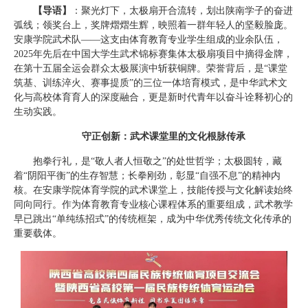
【导语】
：聚光灯下，太极扇开合流转，划出陕南学子的奋进
弧线；领奖台上，奖牌熠熠生辉，映照着一群年轻人的坚毅脸庞。
安康学院武术队——这支由体育教育专业学生组成的业余队伍，
2025年先后在中国大学生武术锦标赛集体太极扇项目中摘得金牌，
在第十五届全运会群众太极展演中斩获铜牌。荣誉背后，是“课堂
筑基、训练淬火、赛事提质”的三位一体培育模式，是中华武术文
化与高校体育育人的深度融合，更是新时代青年以奋斗诠释初心的
生动实践。
守正创新：武术课堂里的文化根脉传承
抱拳行礼，是“敬人者人恒敬之”的处世哲学；太极圆转，藏
着“阴阳平衡”的生存智慧；长拳刚劲，彰显“自强不息”的精神内
核。在安康学院体育学院的武术课堂上，技能传授与文化解读始终
同向同行。作为体育教育专业核心课程体系的重要组成，武术教学
早已跳出“单纯练招式”的传统框架，成为中华优秀传统文化传承的
重要载体。