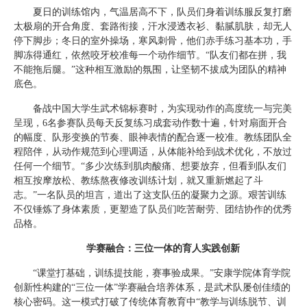
夏日的训练馆内，气温居高不下，队员们身着训练服反复打磨
太极扇的开合角度、套路衔接，汗水浸透衣衫、黏腻肌肤，却无人
停下脚步；冬日的室外操场，寒风刺骨，他们赤手练习基本功，手
脚冻得通红，依然咬牙校准每一个动作细节。“队友们都在拼，我
不能拖后腿。”这种相互激励的氛围，让坚韧不拔成为团队的精神
底色。
备战中国大学生武术锦标赛时，为实现动作的高度统一与完美
呈现，6名参赛队员每天反复练习成套动作数十遍，针对扇面开合
的幅度、队形变换的节奏、眼神表情的配合逐一校准。教练团队全
程陪伴，从动作规范到心理调适，从体能补给到战术优化，不放过
任何一个细节。“多少次练到肌肉酸痛、想要放弃，但看到队友们
相互按摩放松、教练熬夜修改训练计划，就又重新燃起了斗
志。”一名队员的坦言，道出了这支队伍的凝聚力之源。艰苦训练
不仅锤炼了身体素质，更塑造了队员们吃苦耐劳、团结协作的优秀
品格。
学赛融合：三位一体的育人实践创新
“课堂打基础，训练提技能，赛事验成果。”安康学院体育学院
创新性构建的“三位一体”学赛融合培养体系，是武术队屡创佳绩的
核心密码。这一模式打破了传统体育教育中“教学与训练脱节、训