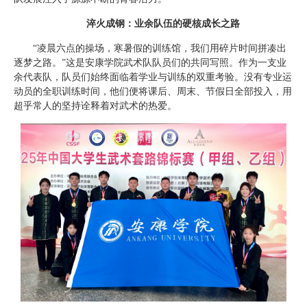
淬火成钢：业余队伍的硬核成长之路
“凌晨六点的操场，寒暑假的训练馆，我们用碎片时间拼凑出
逐梦之路。”这是安康学院武术队队员们的共同写照。作为一支业
余代表队，队员们始终面临着学业与训练的双重考验。没有专业运
动员的全职训练时间，他们便将课后、周末、节假日全部投入，用
超乎常人的坚持诠释着对武术的热爱。